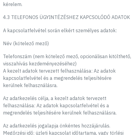
kérelem.
4.3 TELEFONOS ÜGYINTÉZÉSHEZ KAPCSOLÓDÓ ADATOK
A kapcsolatfelvétel során elkért személyes adatok:
Név (kötelező mező)
Telefonszám (nem kötelező mező, opcionálisan kitölthető,
visszahívás kezdeményezéséhez)
A kezelt adatok tervezett felhasználása: Az adatok
kapcsolatfelvétel és a megrendelés teljesítésére
kerülnek felhasználásra.
Az adatkezelés célja, a kezelt adatok tervezett
felhasználása: Az adatok kapcsolatfelvétel és a
megrendelés teljesítésére kerülnek felhasználásra.
Az adatkezelés jogalapja önkéntes hozzájárulás.
Megőrzési idő: üzleti kapcsolat időtartama, vagy törlési