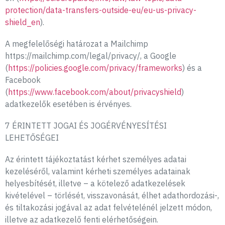
protection/data-transfers-outside-eu/eu-us-privacy-
shield_en
).
A megfelelőségi határozat a Mailchimp
https://mailchimp.com/legal/privacy/, a Google
(
https://policies.google.com/privacy/frameworks
) és a
Facebook
(
https://www.facebook.com/about/privacyshield
)
adatkezelők esetében is érvényes.
7 ÉRINTETT JOGAI ÉS JOGÉRVÉNYESÍTÉSI
LEHETŐSÉGEI
Az érintett tájékoztatást kérhet személyes adatai
kezeléséről, valamint kérheti személyes adatainak
helyesbítését, illetve – a kötelező adatkezelések
kivételével – törlését, visszavonását, élhet adathordozási-,
és tiltakozási jogával az adat felvételénél jelzett módon,
illetve az adatkezelő fenti elérhetőségein.