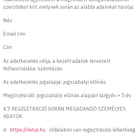
szerződést köt, melynek során az alábbi adatokat tárolja:
Név
Email cím
Cím
Az adatkezelés célja, a kezelt adatok tervezett
felhasználása: számlázás.
Az adatkezelés jogalapja: jogszabályi előírás.
Megőrzési idő: jogszabályi előírás alapján tárgyév + 5 év
4.7 REGISZTRÁCIÓ SORÁN MEGADANDÓ SZEMÉLYES
ADATOK
A
https://milus.hu
oldalakon van regisztrációs lehetőség.