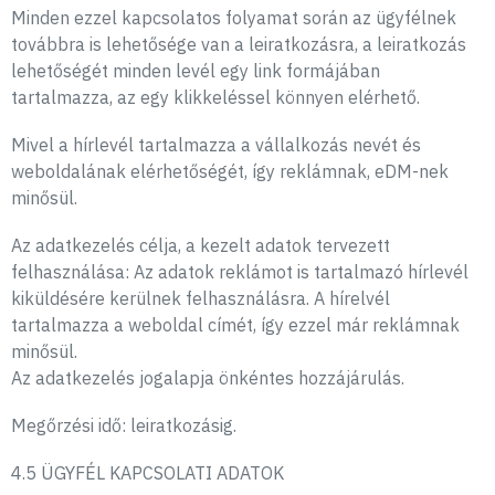
Minden ezzel kapcsolatos folyamat során az ügyfélnek
továbbra is lehetősége van a leiratkozásra, a leiratkozás
lehetőségét minden levél egy link formájában
tartalmazza, az egy klikkeléssel könnyen elérhető.
Mivel a hírlevél tartalmazza a vállalkozás nevét és
weboldalának elérhetőségét, így reklámnak, eDM-nek
minősül.
Az adatkezelés célja, a kezelt adatok tervezett
felhasználása: Az adatok reklámot is tartalmazó hírlevél
kiküldésére kerülnek felhasználásra. A hírelvél
tartalmazza a weboldal címét, így ezzel már reklámnak
minősül.
Az adatkezelés jogalapja önkéntes hozzájárulás.
Megőrzési idő: leiratkozásig.
4.5 ÜGYFÉL KAPCSOLATI ADATOK