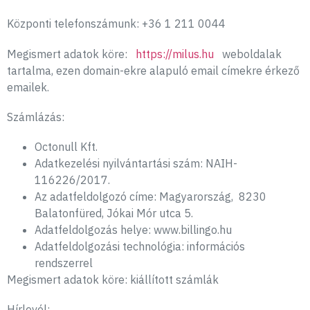
Központi telefonszámunk: +36 1 211 0044
Megismert adatok köre:
https://milus.hu
weboldalak
tartalma, ezen domain-ekre alapuló email címekre érkező
emailek.
Számlázás:
Octonull Kft.
Adatkezelési nyilvántartási szám: NAIH-
116226/2017.
Az adatfeldolgozó címe: Magyarország, 8230
Balatonfüred, Jókai Mór utca 5.
Adatfeldolgozás helye: www.billingo.hu
Adatfeldolgozási technológia: információs
rendszerrel
Megismert adatok köre: kiállított számlák
Hírlevél: