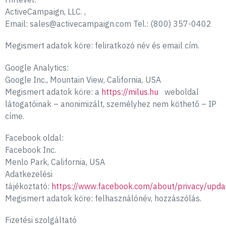
ActiveCampaign, LLC. ,
Email: sales@activecampaign.com Tel.: (800) 357-0402
Megismert adatok köre: feliratkozó név és email cím.
Google Analytics:
Google Inc., Mountain View, California, USA
Megismert adatok köre: a
https://milus.hu
weboldal
látogatóinak – anonimizált, személyhez nem köthető – IP
címe.
Facebook oldal:
Facebook Inc.
Menlo Park, California, USA
Adatkezelési
tájékoztató:
https://www.facebook.com/about/privacy/upda
Megismert adatok köre: felhasználónév, hozzászólás.
Fizetési szolgáltató