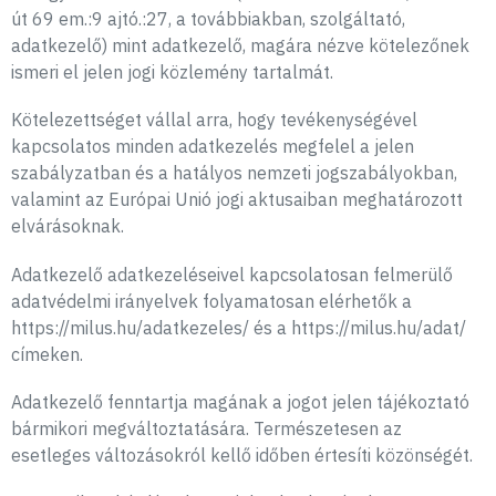
út 69 em.:9 ajtó.:27, a továbbiakban, szolgáltató,
adatkezelő) mint adatkezelő, magára nézve kötelezőnek
ismeri el jelen jogi közlemény tartalmát.
Kötelezettséget vállal arra, hogy tevékenységével
kapcsolatos minden adatkezelés megfelel a jelen
szabályzatban és a hatályos nemzeti jogszabályokban,
valamint az Európai Unió jogi aktusaiban meghatározott
elvárásoknak.
Adatkezelő adatkezeléseivel kapcsolatosan felmerülő
adatvédelmi irányelvek folyamatosan elérhetők a
https://milus.hu/adatkezeles/ és a https://milus.hu/adat/
címeken.
Adatkezelő fenntartja magának a jogot jelen tájékoztató
bármikori megváltoztatására. Természetesen az
esetleges változásokról kellő időben értesíti közönségét.