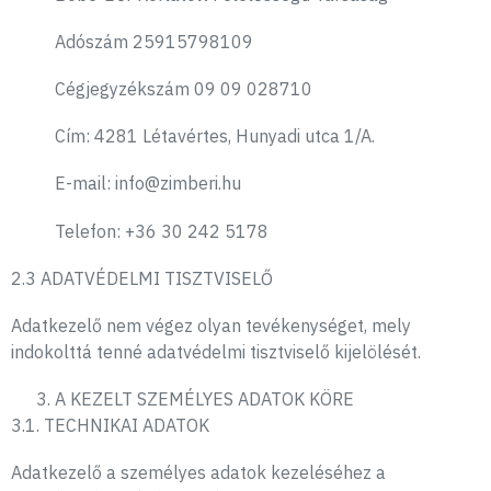
Adószám 25915798109
Cégjegyzékszám 09 09 028710
Cím: 4281 Létavértes, Hunyadi utca 1/A.
E-mail: info@zimberi.hu
Telefon: +36 30 242 5178
2.3 ADATVÉDELMI TISZTVISELŐ
Adatkezelő nem végez olyan tevékenységet, mely
indokolttá tenné adatvédelmi tisztviselő kijelölését.
A KEZELT SZEMÉLYES ADATOK KÖRE
3.1. TECHNIKAI ADATOK
Adatkezelő a személyes adatok kezeléséhez a