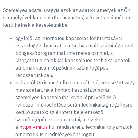
Személyes adatai (vagyis azok az adatok, amelyek az Ön
személyével kapcsolatba hozhatók) a következő módon
kerülhetnek a kezelésünkbe:
egyfelől az internetes kapcsolat fenntartásával
összefüggésben az Ön által használt számítógéppel,
böngészőprogrammal, internetes címmel, a
látogatott oldalakkal kapcsolatos technikai adatok
automatikusan képződnek számítógépes
rendszerünkben,
másfelől Ön is megadhatja nevét, elérhetőségét vagy
más adatait, ha a honlap használata során
személyes kapcsolatba kíván lépni velünk. A
rendszer működtetése során technikailag rögzítésre
kerülő adatok: az érintett bejelentkező
számítógépének azon adatai, melyeket
a
https://milus.hu
rendszerei a technikai folyamatok
automatikus eredményeként rögzít.