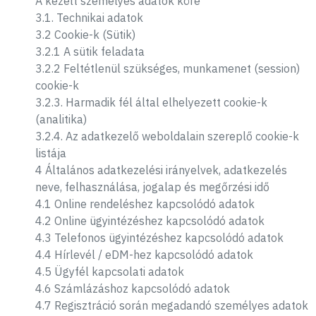
A kezelt személyes adatok köre
3.1. Technikai adatok
3.2 Cookie-k (Sütik)
3.2.1 A sütik feladata
3.2.2 Feltétlenül szükséges, munkamenet (session)
cookie-k
3.2.3. Harmadik fél által elhelyezett cookie-k
(analitika)
3.2.4. Az adatkezelő weboldalain szereplő cookie-k
listája
4 Általános adatkezelési irányelvek, adatkezelés
neve, felhasználása, jogalap és megőrzési idő
4.1 Online rendeléshez kapcsolódó adatok
4.2 Online ügyintézéshez kapcsolódó adatok
4.3 Telefonos ügyintézéshez kapcsolódó adatok
4.4 Hírlevél / eDM-hez kapcsolódó adatok
4.5 Ügyfél kapcsolati adatok
4.6 Számlázáshoz kapcsolódó adatok
4.7 Regisztráció során megadandó személyes adatok