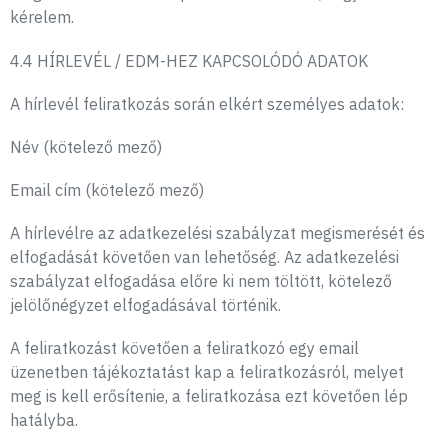
kérelem.
4.4 HÍRLEVÉL / EDM-HEZ KAPCSOLÓDÓ ADATOK
A hírlevél feliratkozás során elkért személyes adatok:
Név (kötelező mező)
Email cím (kötelező mező)
A hírlevélre az adatkezelési szabályzat megismerését és
elfogadását követően van lehetőség. Az adatkezelési
szabályzat elfogadása előre ki nem töltött, kötelező
jelölőnégyzet elfogadásával történik.
A feliratkozást követően a feliratkozó egy email
üzenetben tájékoztatást kap a feliratkozásról, melyet
meg is kell erősítenie, a feliratkozása ezt követően lép
hatályba.