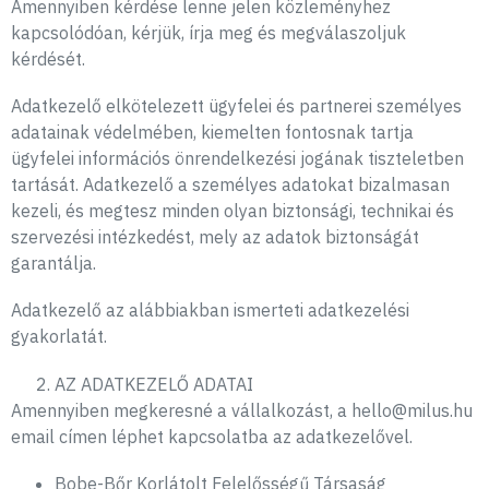
Amennyiben kérdése lenne jelen közleményhez
kapcsolódóan, kérjük, írja meg és megválaszoljuk
kérdését.
Adatkezelő elkötelezett ügyfelei és partnerei személyes
adatainak védelmében, kiemelten fontosnak tartja
ügyfelei információs önrendelkezési jogának tiszteletben
tartását. Adatkezelő a személyes adatokat bizalmasan
kezeli, és megtesz minden olyan biztonsági, technikai és
szervezési intézkedést, mely az adatok biztonságát
garantálja.
Adatkezelő az alábbiakban ismerteti adatkezelési
gyakorlatát.
AZ ADATKEZELŐ ADATAI
Amennyiben megkeresné a vállalkozást, a hello@milus.hu
email címen léphet kapcsolatba az adatkezelővel.
Bobe-Bőr Korlátolt Felelősségű Társaság