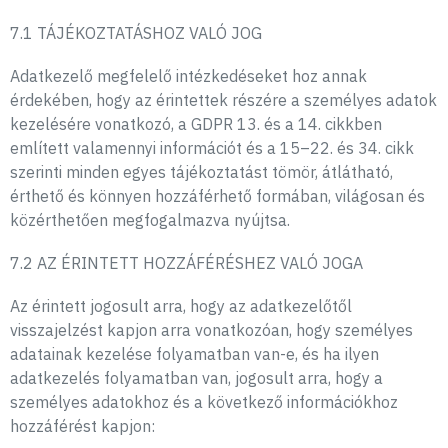
7.1 TÁJÉKOZTATÁSHOZ VALÓ JOG
Adatkezelő megfelelő intézkedéseket hoz annak
érdekében, hogy az érintettek részére a személyes adatok
kezelésére vonatkozó, a GDPR 13. és a 14. cikkben
említett valamennyi információt és a 15–22. és 34. cikk
szerinti minden egyes tájékoztatást tömör, átlátható,
érthető és könnyen hozzáférhető formában, világosan és
közérthetően megfogalmazva nyújtsa.
7.2 AZ ÉRINTETT HOZZÁFÉRÉSHEZ VALÓ JOGA
Az érintett jogosult arra, hogy az adatkezelőtől
visszajelzést kapjon arra vonatkozóan, hogy személyes
adatainak kezelése folyamatban van-e, és ha ilyen
adatkezelés folyamatban van, jogosult arra, hogy a
személyes adatokhoz és a következő információkhoz
hozzáférést kapjon: