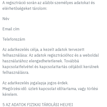
A regisztráció során az alábbi személyes adatokat és
elérhetőségeket tárolom:
Név
Email cím
Telefonszám
Az adatkezelés célja, a kezelt adatok tervezett
felhasználása: Az adatok regisztrációhoz és a weboldal
használatához elengedhetetlenek. Továbbá
kapcsolatfelvétel és kapcsolattartás céljából kerülnek
felhasználásra.
Az adatkezelés jogalapja jogos érdek.
Megőrzési idő: üzleti kapcsolat időtartama, vagy törlési
kérelem.
5 AZ ADATOK FIZIKAI TÁROLÁSI HELYEI