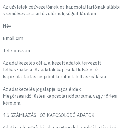
Az ügyfelek cégvezetőinek és kapcsolattartóinak alábbi
személyes adatait és elérhetőségeit tárolom:
Név
Email cím
Telefonszám
Az adatkezelés célja, a kezelt adatok tervezett
felhasználása: Az adatok kapcsolatfelvétel és
kapcsolattartás céljából kerülnek felhasználásra.
Az adatkezelés jogalapja jogos érdek.
Megőrzési idő: üzleti kapcsolat időtartama, vagy törlési
kérelem.
4.6 SZÁMLÁZÁSHOZ KAPCSOLÓDÓ ADATOK
Adatkezelő ügyfeleivel a megrendelt szolgáltatásokról