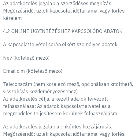
Az adatkezelés jogalapja szerződéses megbízás.
Megőrzési idő: üzleti kapcsolat időtartama, vagy törlési
kérelem.
4.2 ONLINE ÜGYINTÉZÉSHEZ KAPCSOLÓDÓ ADATOK
A kapcsolatfelvétel során elkért személyes adatok:
Név (kötelező mező)
Email cím (kötelező mező)
Telefonszám (nem kötelező mező, opcionálisan kitölthető,
visszahívás kezdeményezéséhez)
Az adatkezelés célja, a kezelt adatok tervezett
felhasználása: Az adatok kapcsolatfelvétel és a
megrendelés teljesítésére kerülnek felhasználásra.
Az adatkezelés jogalapja önkéntes hozzájárulás.
Megőrzési idő: üzleti kapcsolat időtartama, vagy törlési